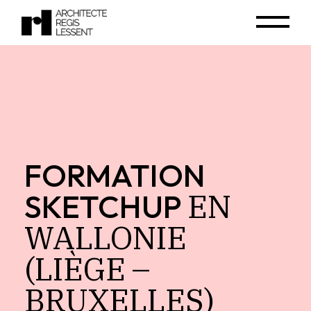
FORMATION
EN
SKETCHUP
WALLONIE
(LIÈGE
–
BRUXELLES)