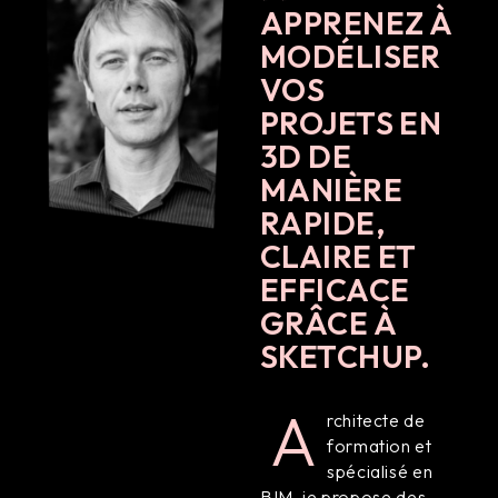
APPRENEZ À
MODÉLISER
VOS
PROJETS EN
3D DE
MANIÈRE
RAPIDE,
CLAIRE ET
EFFICACE
GRÂCE À
SKETCHUP.
A
rchitecte de
formation et
spécialisé en
BIM, je propose des