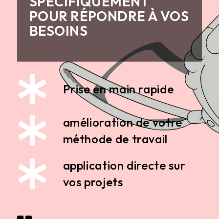
SPÉCIFIQUEMENT
POUR RÉPONDRE À VOS
BESOINS
Prise en main rapide
amélioration de votre
méthode de travail
application directe sur
vos projets